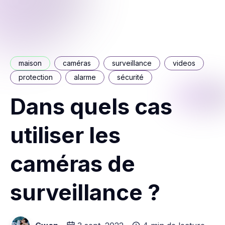
maison
caméras
surveillance
videos
protection
alarme
sécurité
Dans quels cas
utiliser les
caméras de
surveillance ?