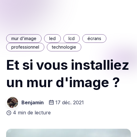
mur d'image
led
lcd
écrans
professionnel
technologie
Et si vous installiez
un mur d'image ?
Benjamin
17 déc. 2021
4 min de lecture