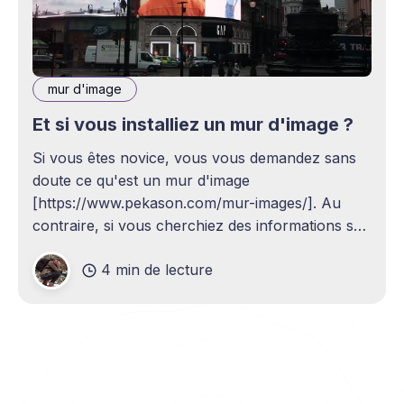
mur d'image
Et si vous installiez un mur d'image ?
Si vous êtes novice, vous vous demandez sans
doute ce qu'est un mur d'image
[https://www.pekason.com/mur-images/]. Au
contraire, si vous cherchiez des informations sur
quelles solutions adopter pour votre société ou
4 min de lecture
vos locaux, vous êtes au bon endroit.
Aujourd'hui, on va