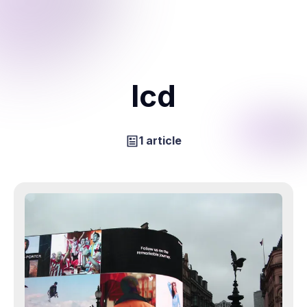
lcd
1 article