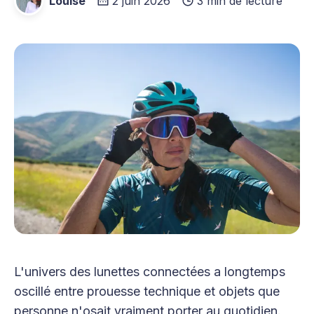
Louise
2 juin 2026
3 min de lecture
L'univers des lunettes connectées a longtemps
oscillé entre prouesse technique et objets que
personne n'osait vraiment porter au quotidien.