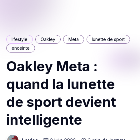
lifestyle
Oakley
Meta
lunette de sport
enceinte
Oakley Meta :
quand la lunette
de sport devient
intelligente