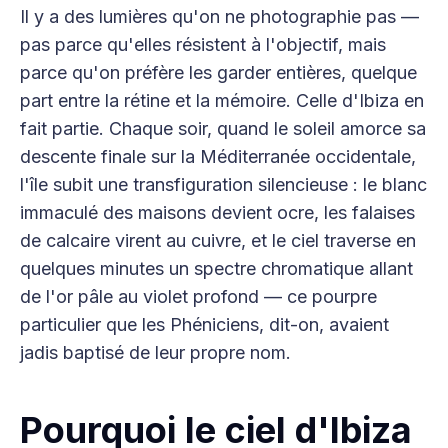
Il y a des lumières qu'on ne photographie pas —
pas parce qu'elles résistent à l'objectif, mais
parce qu'on préfère les garder entières, quelque
part entre la rétine et la mémoire. Celle d'Ibiza en
fait partie. Chaque soir, quand le soleil amorce sa
descente finale sur la Méditerranée occidentale,
l'île subit une transfiguration silencieuse : le blanc
immaculé des maisons devient ocre, les falaises
de calcaire virent au cuivre, et le ciel traverse en
quelques minutes un spectre chromatique allant
de l'or pâle au violet profond — ce pourpre
particulier que les Phéniciens, dit-on, avaient
jadis baptisé de leur propre nom.
Pourquoi le ciel d'Ibiza