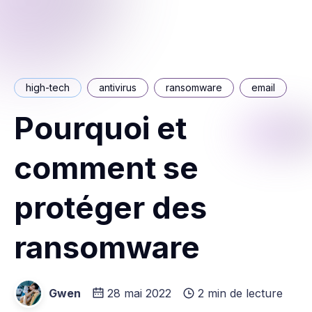
high-tech
antivirus
ransomware
email
Pourquoi et
comment se
protéger des
ransomware
Gwen
28 mai 2022
2 min de lecture