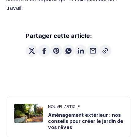
travail.
Partager cette article:
NOUVEL ARTICLE
Aménagement extérieur : nos
conseils pour créer le jardin de
vos rêves