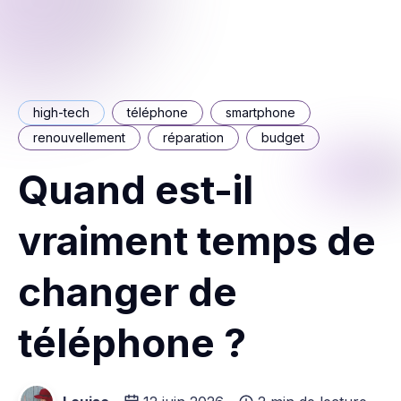
high-tech
téléphone
smartphone
renouvellement
réparation
budget
Quand est-il
vraiment temps de
changer de
téléphone ?