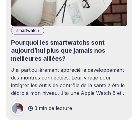
smartwatch
Pourquoi les smartwatchs sont
aujourd’hui plus que jamais nos
meilleures alliées?
J'ai particulièrement apprécié le développement
des montres connectées. Leur virage pour
intégrer les outils de contrôle de la santé a été le
déclic à mon niveau. J'ai une Apple Watch 6 et je
me demande souvent comment je faisais avant
3 min de lecture
sans cet accessoire qui s'