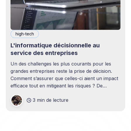
high-tech
L'informatique décisionnelle au
service des entreprises
Un des challenges les plus courants pour les
grandes entreprises reste la prise de décision.
Comment s’assurer que celles-ci aient un impact
efficace tout en mitigeant les risques ? De
nombreuses solutions d'informatique
3 min de lecture
décisionnelle ou Business Intelligence permettent
d’analyser et d’avoir une vue d’ensemble des