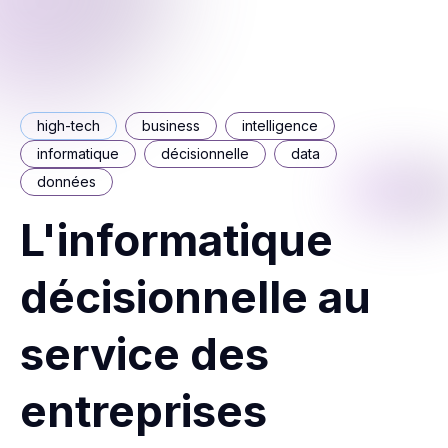
high-tech
business
intelligence
informatique
décisionnelle
data
données
L'informatique
décisionnelle au
service des
entreprises