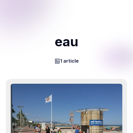
eau
1 article