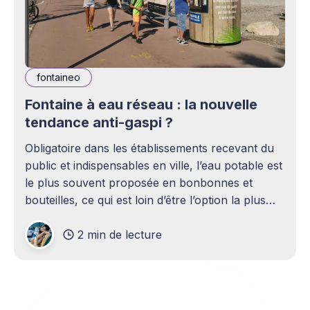
fontaineo
Fontaine à eau réseau : la nouvelle
tendance anti-gaspi ?
Obligatoire dans les établissements recevant du
public et indispensables en ville, l’eau potable est
le plus souvent proposée en bonbonnes et
bouteilles, ce qui est loin d’être l’option la plus
écologique. Les fontaines constituent ainsi
2 min de lecture
d’excellentes alternatives, chacune permettant
l’économie annuelle de 50 000 bouteilles.