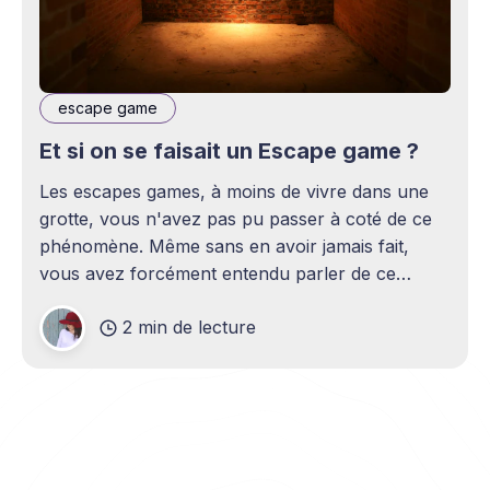
escape game
Et si on se faisait un Escape game ?
Les escapes games, à moins de vivre dans une
grotte, vous n'avez pas pu passer à coté de ce
phénomène. Même sans en avoir jamais fait,
vous avez forcément entendu parler de ce
concept venu tout droit du Japon. On en compte
2 min de lecture
maintenant par milliers à travers le