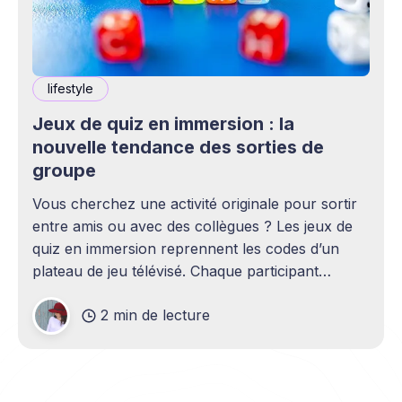
lifestyle
Jeux de quiz en immersion : la
nouvelle tendance des sorties de
groupe
Vous cherchez une activité originale pour sortir
entre amis ou avec des collègues ? Les jeux de
quiz en immersion reprennent les codes d’un
plateau de jeu télévisé. Chaque participant
dispose d’un pupitre et d’un buzzer. Les écrans
2 min de lecture
affichent les scores en direct. Les jingles et les
lumières