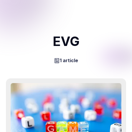
EVG
1 article