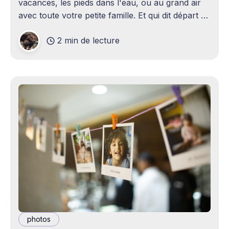
vacances, les pieds dans l'eau, ou au grand air
avec toute votre petite famille. Et qui dit départ en
vacances, dit grandes aventures, longues
2 min de lecture
épopées
photos