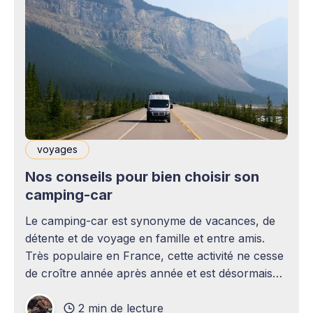
voyages
Nos conseils pour bien choisir son
camping-car
Le camping-car est synonyme de vacances, de
détente et de voyage en famille et entre amis.
Très populaire en France, cette activité ne cesse
de croître année après année et est désormais
un projet incontournable pour énormément
2 min de lecture
d'amateurs d’exploration et de road trip. Bien que