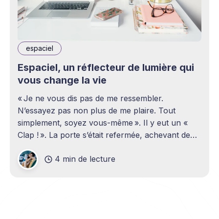
espaciel
Espaciel, un réflecteur de lumière qui
vous change la vie
« Je ne vous dis pas de me ressembler.
N’essayez pas non plus de me plaire. Tout
simplement, soyez vous-même ». Il y eut un «
Clap ! ». La porte s’était refermée, achevant de
mettre de la distance entre nous. Dans les
4 min de lecture
couloirs de l’immeuble, je percevais nettement
les bruits de