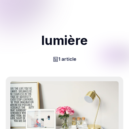
lumière
1 article