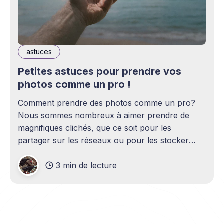
astuces
Petites astuces pour prendre vos
photos comme un pro !
Comment prendre des photos comme un pro?
Nous sommes nombreux à aimer prendre de
magnifiques clichés, que ce soit pour les
partager sur les réseaux ou pour les stocker
dans un dossier souvenir qu’on prend plaisir à
3 min de lecture
ressortir lors d’occasions spéciales. Vu que
l’achat d’un appareil