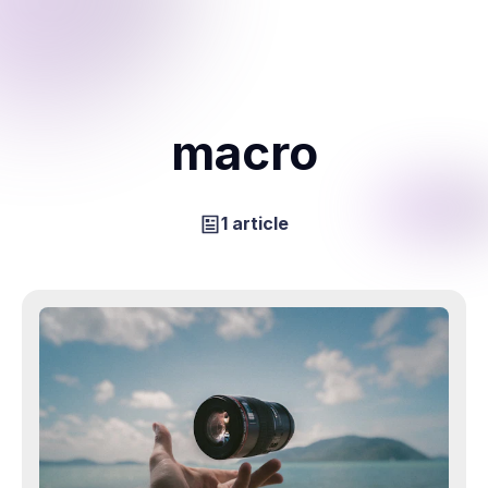
macro
1 article