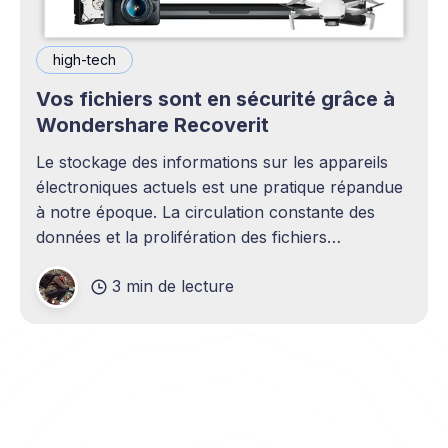
high-tech
Vos fichiers sont en sécurité grâce à
Wondershare Recoverit
Le stockage des informations sur les appareils
électroniques actuels est une pratique répandue
à notre époque. La circulation constante des
données et la prolifération des fichiers
numériques ont motivé le développement de
3 min de lecture
nouvelles unités dans lesquelles nous pouvons
archiver les quantités énormes d’informations
que nous traitons dans notre monde.