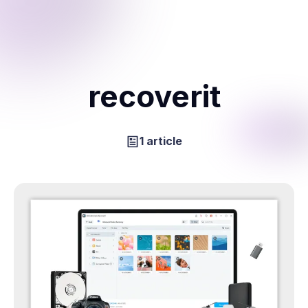
recoverit
1 article