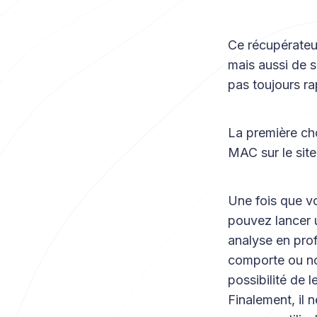
Ce récupérateu
mais aussi de s
pas toujours ra
La première cho
MAC sur le site 
Une fois que vo
pouvez lancer u
analyse en pro
comporte ou no
possibilité de l
Finalement, il n