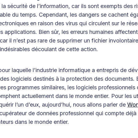
la sécurité de l’information, car ils sont exempts des r
able du temps. Cependant, les dangers se cachent ég
ectroniques en raison des virus qui circulent sur le rése
es applications. Bien sûr, les erreurs humaines affecte
 car il n’est pas rare de supprimer un fichier involontai
s indésirables découlant de cette action.
 pour laquelle l’industrie informatique a entrepris de d
 des logiciels destinés à la protection des documents. 
tres programmes similaires, les logiciels professionnels
mphent actuellement dans le monde entier. Pour les uti
quérir l’un d’eux, aujourd’hui, nous allons parler de
Won
récupérateur de données professionnel qui compte déjà
sateurs dans le monde entier.