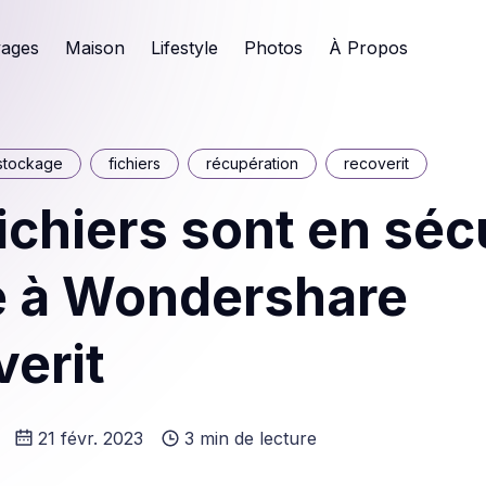
ages
Maison
Lifestyle
Photos
À Propos
stockage
fichiers
récupération
recoverit
ichiers sont en séc
e à Wondershare
erit
21 févr. 2023
3 min de lecture