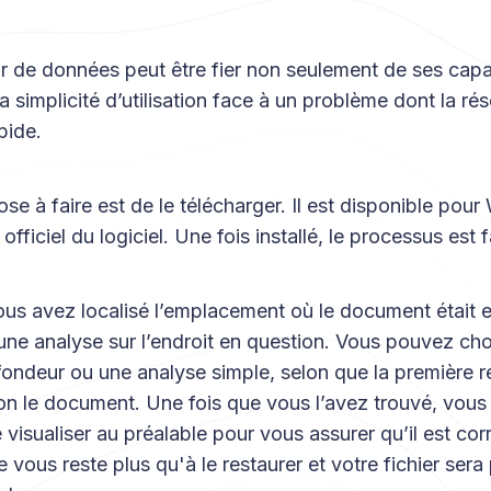
r de données peut être fier non seulement de ses capa
a simplicité d’utilisation face à un problème dont la rés
pide.
se à faire est de le télécharger. Il est disponible pou
officiel du logiciel. Une fois installé, le processus est f
us avez localisé l’emplacement où le document était e
ne analyse sur l’endroit en question. Vous pouvez cho
fondeur ou une analyse simple, selon que la première 
n le document. Une fois que vous l’avez trouvé, vous
e visualiser au préalable pour vous assurer qu’il est cor
e vous reste plus qu'à le restaurer et votre fichier sera