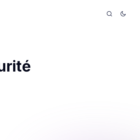
urité