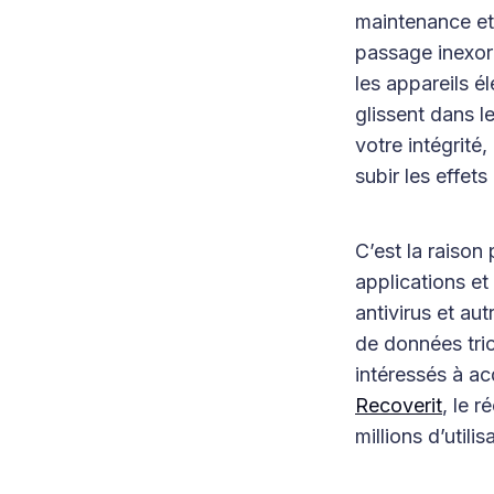
maintenance et 
passage inexor
les appareils él
glissent dans l
votre intégrité,
subir les effet
C’est la raison
applications et
antivirus et au
de données trio
intéressés à ac
Recoverit
, le 
millions d’utili