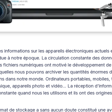
 informations sur les appareils électroniques actuels 
due à notre époque. La circulation constante des donné
es fichiers numériques ont motivé le développement de
squelles nous pouvons archiver les quantités énormes d
ns dans notre monde. Ordinateurs portables, mobiles, t
ique, appareils photo et vidéo... La réception d’infor
onstante quand nous les utilisons et ils ont des origines
mat de stockage a sans aucun doute constitué une av