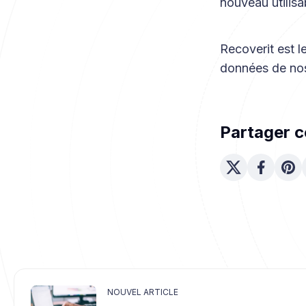
nouveau utilisa
Recoverit est 
données de nos
Partager ce
NOUVEL ARTICLE