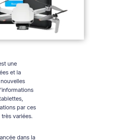
est une
es et la
 nouvelles
’informations
ablettes,
mations par ces
 très variées.
ancée dans la