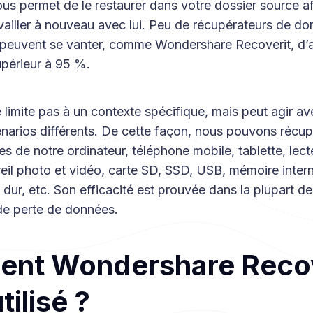
s permet de le restaurer dans votre dossier source afin
vailler à nouveau avec lui. Peu de récupérateurs de d
 peuvent se vanter, comme Wondershare Recoverit, d’a
upérieur à 95 %.
 limite pas à un contexte spécifique, mais peut agir a
énarios différents. De cette façon, nous pouvons récup
 de notre ordinateur, téléphone mobile, tablette, lect
eil photo et vidéo, carte SD, SSD, USB, mémoire inter
 dur, etc. Son efficacité est prouvée dans la plupart de
de perte de données.
nt Wondershare Recov
utilisé ?