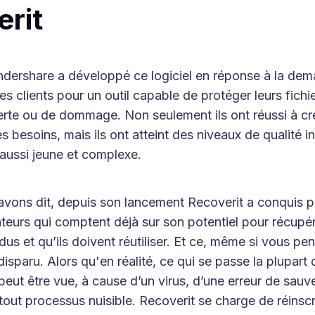
rit
ershare a développé ce logiciel en réponse à la de
es clients pour un outil capable de protéger leurs fichi
erte ou de dommage. Non seulement ils ont réussi à cré
s besoins, mais ils ont atteint des niveaux de qualité 
ussi jeune et complexe.
vons dit, depuis son lancement Recoverit a conquis p
isateurs qui comptent déjà sur son potentiel pour récupér
s et qu’ils doivent réutiliser. Et ce, même si vous pe
 disparu. Alors qu'en réalité, ce qui se passe la plupart
 peut être vue, à cause d’un virus, d’une erreur de sauv
out processus nuisible. Recoverit se charge de réinscri