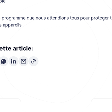
ble.
le programme que nous attendions tous pour protéger t
 appareils.
tte article: