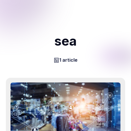
sea
1 article