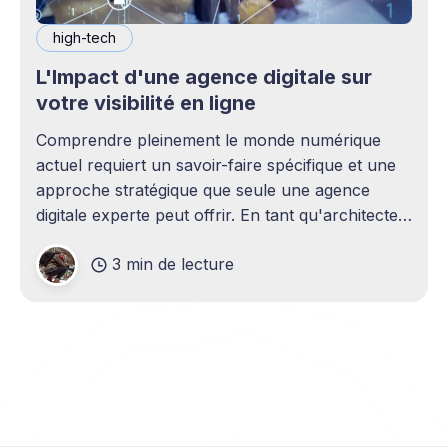
high-tech
L'Impact d'une agence digitale sur
votre visibilité en ligne
Comprendre pleinement le monde numérique
actuel requiert un savoir-faire spécifique et une
approche stratégique que seule une agence
digitale experte peut offrir. En tant qu'architectes
du succès en ligne, les agences digitales
3 min de lecture
fournissent un éventail de services essentiels
pour établir, renforcer et optimiser la présence
en ligne des