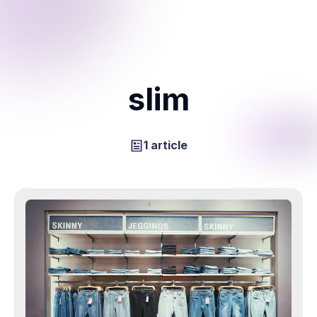
slim
1 article