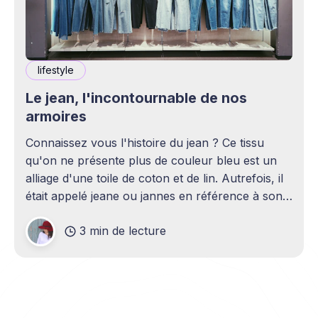
lifestyle
Le jean, l'incontournable de nos
armoires
Connaissez vous l'histoire du jean ? Ce tissu
qu'on ne présente plus de couleur bleu est un
alliage d'une toile de coton et de lin. Autrefois, il
était appelé jeane ou jannes en référence à son
origine; la république maritime Génoise en Italie.
3 min de lecture
Utilisé dès