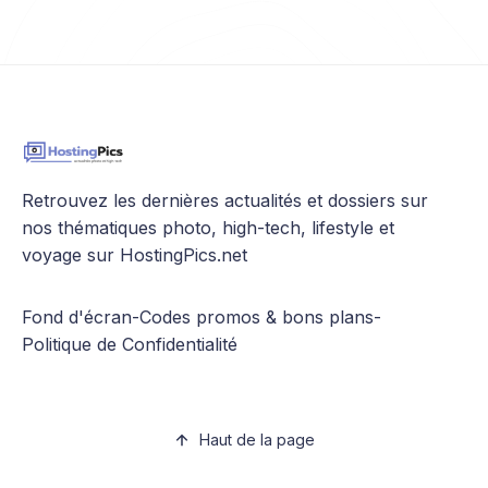
Retrouvez les dernières actualités et dossiers sur
nos thématiques photo, high-tech, lifestyle et
voyage sur HostingPics.net
Fond d'écran
-
Codes promos & bons plans
-
Politique de Confidentialité
Haut de la page