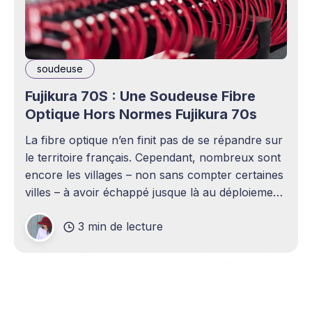
soudeuse
Fujikura 70S : Une Soudeuse Fibre
Optique Hors Normes Fujikura 70s
La fibre optique n’en finit pas de se répandre sur
le territoire français. Cependant, nombreux sont
encore les villages – non sans compter certaines
villes – à avoir échappé jusque là au déploiement
FttH. Pour cette raison, une entreprise de
3 min de lecture
déploiement de câble fibre optique a encore bien
de débouchés à