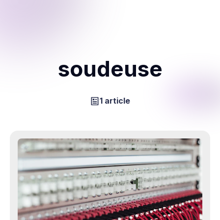
soudeuse
1 article