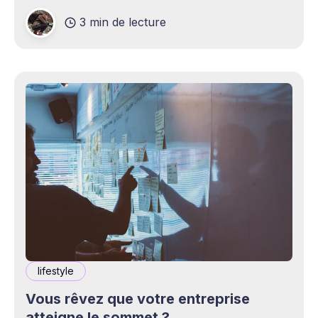
sur le marché et seuls les sites les plus
3 min de lecture
performants peuvent tirer leur épingle du
lifestyle
Vous rêvez que votre entreprise
atteigne le sommet ?