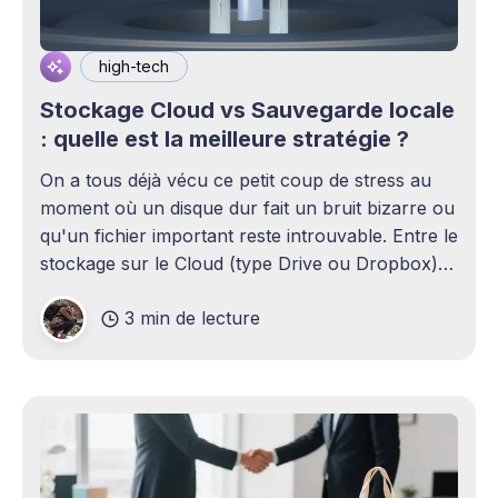
high-tech
Stockage Cloud vs Sauvegarde locale
: quelle est la meilleure stratégie ?
On a tous déjà vécu ce petit coup de stress au
moment où un disque dur fait un bruit bizarre ou
qu'un fichier important reste introuvable. Entre le
stockage sur le Cloud (type Drive ou Dropbox)
et le bon vieux disque dur externe qui traîne sur
3 min de lecture
le bureau,