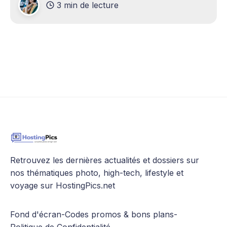
3 min de lecture
tous ces niveaux peut rapidement monter en
complexité, c’est pourquoi il existe des experts
en
Retrouvez les dernières actualités et dossiers sur
nos thématiques photo, high-tech, lifestyle et
voyage sur HostingPics.net
Fond d'écran
-
Codes promos & bons plans
-