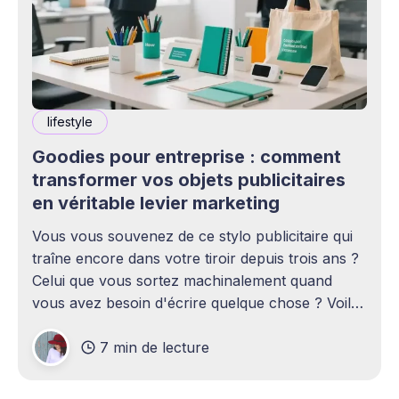
lifestyle
Goodies pour entreprise : comment
transformer vos objets publicitaires
en véritable levier marketing
Vous vous souvenez de ce stylo publicitaire qui
traîne encore dans votre tiroir depuis trois ans ?
Celui que vous sortez machinalement quand
vous avez besoin d'écrire quelque chose ? Voilà
exactement la puissance d'un bon objet
7 min de lecture
publicitaire. Contrairement à une publicité
Facebook qui disparaît en une fraction