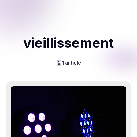
vieillissement
1 article