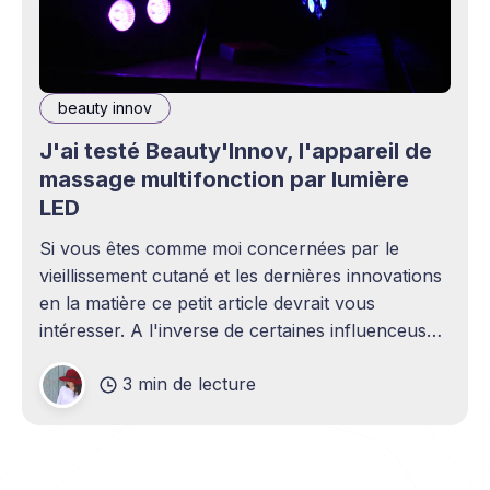
beauty innov
J'ai testé Beauty'Innov, l'appareil de
massage multifonction par lumière
LED
Si vous êtes comme moi concernées par le
vieillissement cutané et les dernières innovations
en la matière ce petit article devrait vous
intéresser. A l'inverse de certaines influenceuses
pour qui les rides restent une aventure en terre
3 min de lecture
inconnue (mais qui bien entendu savent déjà tout
sur le sujet.