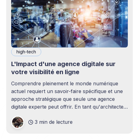
high-tech
L'Impact d'une agence digitale sur
votre visibilité en ligne
Comprendre pleinement le monde numérique
actuel requiert un savoir-faire spécifique et une
approche stratégique que seule une agence
digitale experte peut offrir. En tant qu'architectes
du succès en ligne, les agences digitales
3 min de lecture
fournissent un éventail de services essentiels
pour établir, renforcer et optimiser la présence
en ligne des