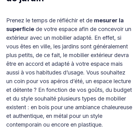
Prenez le temps de réfléchir et de
mesurer la
superficie
de votre espace afin de concevoir un
extérieur avec un mobilier adapté. En effet, si
vous êtes en ville, les jardins sont généralement
plus petits, de ce fait, le mobilier extérieur devra
être en accord et adapté à votre espace mais
aussi à vos habitudes d’usage. Vous souhaitez
un coin pour vos apéros d’été, un espace lecture
et détente ? En fonction de vos goûts, du budget
et du style souhaité plusieurs types de mobilier
existent : en bois pour une ambiance chaleureuse
et authentique, en métal pour un style
contemporain ou encore en plastique.