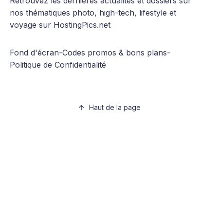
Retrouvez les dernières actualités et dossiers sur
nos thématiques photo, high-tech, lifestyle et
voyage sur HostingPics.net
Fond d'écran
-
Codes promos & bons plans
-
Politique de Confidentialité
Haut de la page