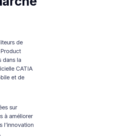
marché
iteurs de
(Product
s dans la
icielle CATIA
bile et de
ées sur
ts à améliorer
s l’innovation
.