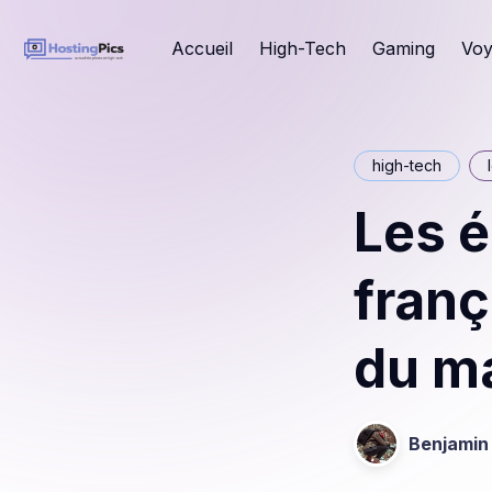
Accueil
High-Tech
Gaming
Voy
high-tech
Les é
franç
du m
Benjamin