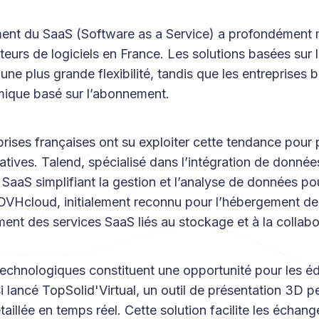
nt du SaaS (Software as a Service) a profondément m
eurs de logiciels en France. Les solutions basées sur l
 une plus grande flexibilité, tandis que les entreprises 
ique basé sur l’abonnement.
prises françaises ont su exploiter cette tendance pour
natives. Talend, spécialisé dans l’intégration de donné
SaaS simplifiant la gestion et l’analyse de données po
 OVHcloud, initialement reconnu pour l’hébergement de
nt des services SaaS liés au stockage et à la collabo
chnologiques constituent une opportunité pour les édi
i lancé TopSolid'Virtual, un outil de présentation 3D 
taillée en temps réel. Cette solution facilite les échang