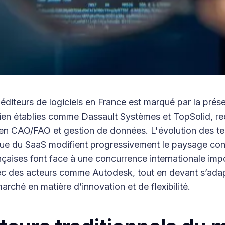
éditeurs de logiciels en France est marqué par la prés
bien établies comme Dassault Systèmes et TopSolid, r
s en CAO/FAO et gestion de données. L'évolution des t
rue du SaaS modifient progressivement le paysage conc
nçaises font face à une concurrence internationale imp
 des acteurs comme Autodesk, tout en devant s’adap
arché en matière d’innovation et de flexibilité.