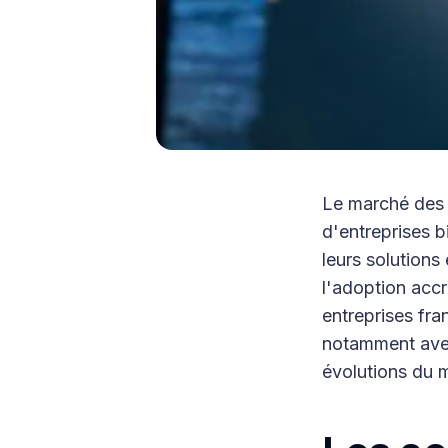
Le marché des 
d'entreprises 
leurs solution
l'adoption acc
entreprises fra
notamment avec
évolutions du m