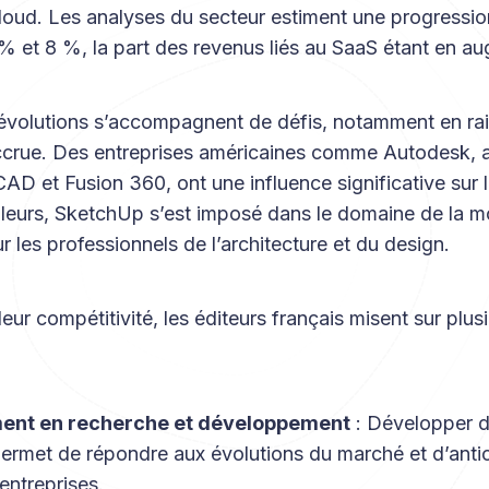
loud. Les analyses du secteur estiment une progressio
 % et 8 %, la part des revenus liés au SaaS étant en a
 évolutions s’accompagnent de défis, notamment en ra
crue. Des entreprises américaines comme Autodesk, 
AD et Fusion 360, ont une influence significative sur
illeurs, SketchUp s’est imposé dans le domaine de la m
les professionnels de l’architecture et du design.
leur compétitivité, les éditeurs français misent sur plus
ment en recherche et développement
: Développer d
ermet de répondre aux évolutions du marché et d’antic
entreprises.