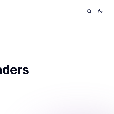
eaders