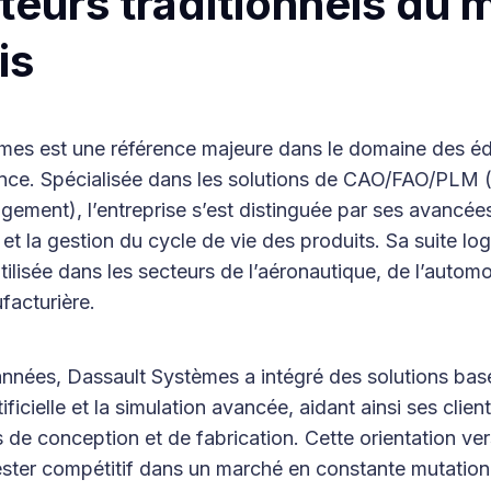
teurs traditionnels du 
is
mes est une référence majeure dans le domaine des éd
rance. Spécialisée dans les solutions de CAO/FAO/PLM 
ement), l’entreprise s’est distinguée par ses avancée
t la gestion du cycle de vie des produits. Sa suite log
tilisée dans les secteurs de l’aéronautique, de l’automo
ufacturière.
années, Dassault Systèmes a intégré des solutions bas
rtificielle et la simulation avancée, aidant ainsi ses clien
 de conception et de fabrication. Cette orientation ver
ester compétitif dans un marché en constante mutation