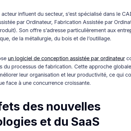
e acteur influent du secteur, s’est spécialisé dans l
istée par Ordinateur, Fabrication Assistée par Ordina
duit). Son offre s’adresse particulièrement aux entre
ue, de la métallurgie, du bois et de l’outillage.
ose
un logiciel de conception assistée par ordinateur
co
s du processus de fabrication. Cette approche globale
méliorer leur organisation et leur productivité, ce qui c
que face à une concurrence croissante.
fets des nouvelles
logies et du SaaS