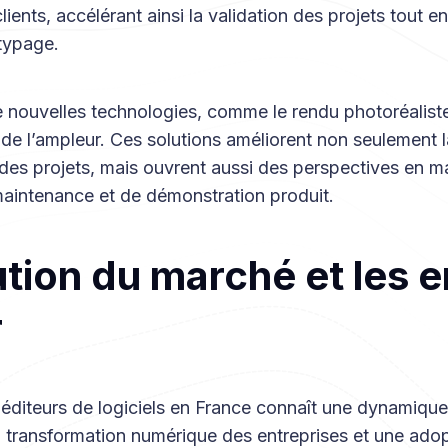
lients, accélérant ainsi la validation des projets tout e
typage.
e nouvelles technologies, comme le rendu photoréaliste 
d de l’ampleur. Ces solutions améliorent non seulement l
des projets, mais ouvrent aussi des perspectives en m
maintenance et de démonstration produit.
ution du marché et les 
r
éditeurs de logiciels en France connaît une dynamique
a transformation numérique des entreprises et une adop