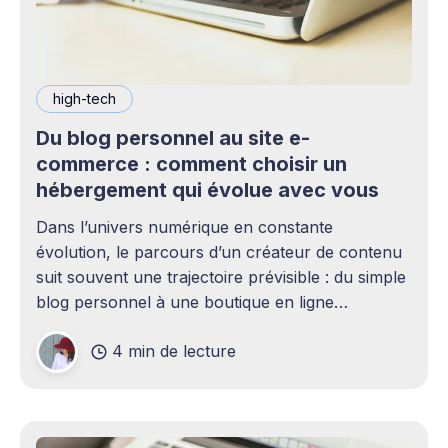
high-tech
Du blog personnel au site e-
commerce : comment choisir un
hébergement qui évolue avec vous
Dans l’univers numérique en constante
évolution, le parcours d’un créateur de contenu
suit souvent une trajectoire prévisible : du simple
blog personnel à une boutique en ligne
florissante. Cette transition, aussi excitante soit-
4 min de lecture
elle, s’accompagne de défis techniques
considérables. Au cœur de ces enjeux se trouve
une décision cruciale