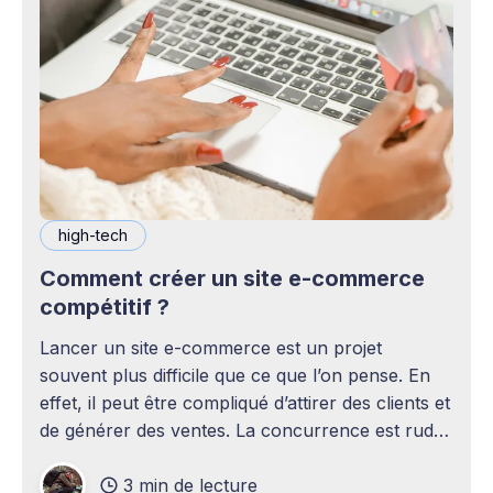
high-tech
Comment créer un site e-commerce
compétitif ?
Lancer un site e-commerce est un projet
souvent plus difficile que ce que l’on pense. En
effet, il peut être compliqué d’attirer des clients et
de générer des ventes. La concurrence est rude
sur le marché et seuls les sites les plus
3 min de lecture
performants peuvent tirer leur épingle du