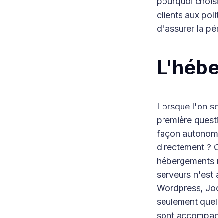
pourquoi choisi
clients aux pol
d'assurer la pé
L'héb
Lorsque l'on so
première questi
façon autonome
directement ? C
hébergements m
serveurs n'est 
Wordpress, Joom
seulement quel
sont accompagn