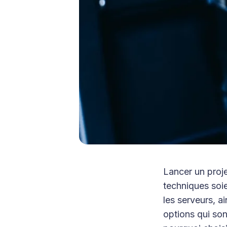
Lancer un proje
techniques soi
les serveurs, ai
options qui so