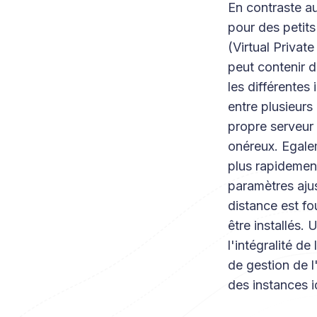
En contraste a
pour des petits
(Virtual Privat
peut contenir 
les différentes
entre plusieurs
propre serveur 
onéreux. Egale
plus rapidement
paramètres aju
distance est f
être installés.
l'intégralité d
de gestion de 
des instances 