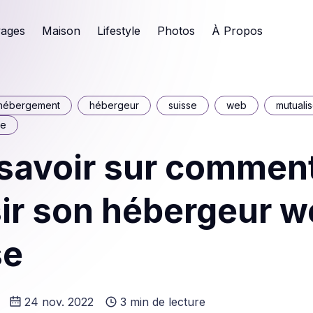
ages
Maison
Lifestyle
Photos
À Propos
hébergement
hébergeur
suisse
web
mutuali
ne
 savoir sur commen
ir son hébergeur w
se
24 nov. 2022
3 min de lecture