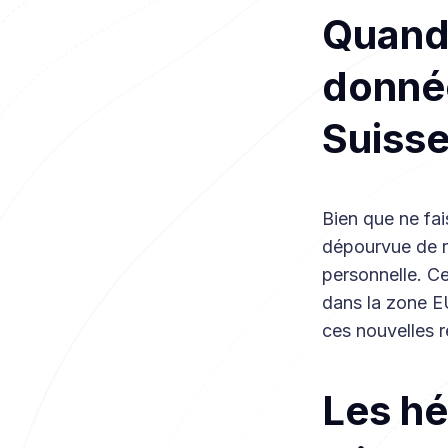
Quand 
donné
Suisse
Bien que ne fai
dépourvue de r
personnelle. Ce
dans la zone E
ces nouvelles r
Les hé