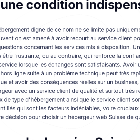
, une condition indispe
ébergement digne de ce nom ne se limite pas uniqueme
uvent on est amené à avoir recourt au service client po
uestions concernant les services mis à disposition. U
s être frustrante, ou au contraire, qui renforce la confi
service lorsque les échanges sont satisfaisants. Avoir u
 hors ligne suite à un problème technique peut très ra
ue et avoir des conséquences réelles sur un business,
geur avec un service client de qualité et surtout très r
ix de type d'hébergement ainsi que le service client s
t liés qui sont les facteurs indéniables, voire cruciaux 
re décision pour choisir un hébergeur web Suisse de qu