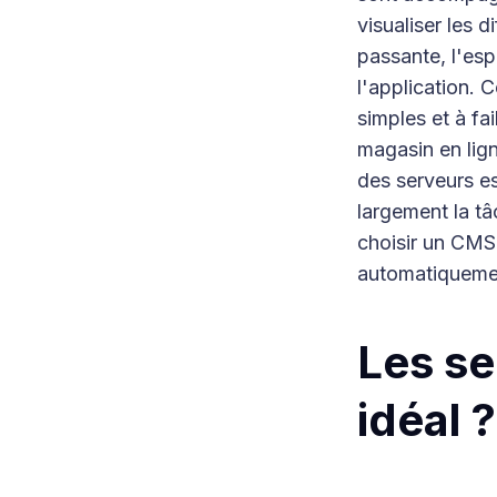
visualiser les 
passante, l'esp
l'application. 
simples et à fa
magasin en lign
des serveurs es
largement la tâ
choisir un CMS
automatiqueme
Les se
idéal ?