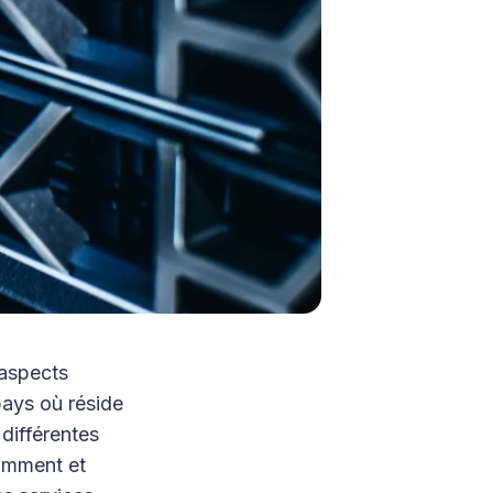
 aspects
pays où réside
 différentes
comment et