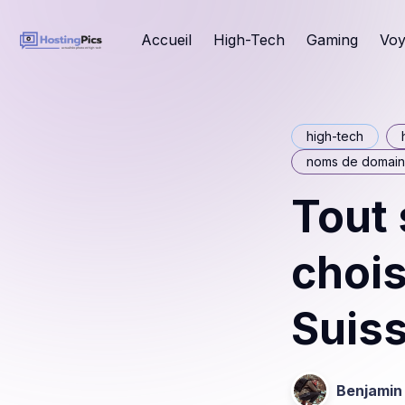
Accueil
High-Tech
Gaming
Voy
high-tech
noms de domai
Tout
chois
Suis
Benjamin