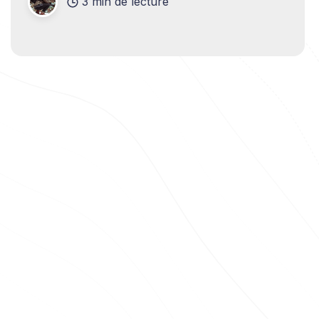
3 min de lecture
ces solutions novatrices nous simplifient